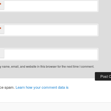
*
*
 name, email, and website in this browser for the next time I comment.
duce spam.
Learn how your comment data is