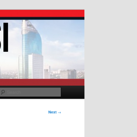
Search
Next
→