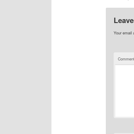
Leave
Your email 
Commen