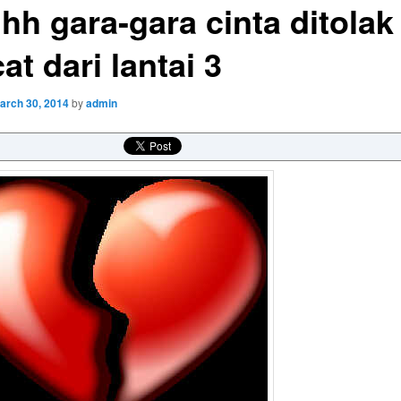
hh gara-gara cinta ditolak
at dari lantai 3
arch 30, 2014
by
admin