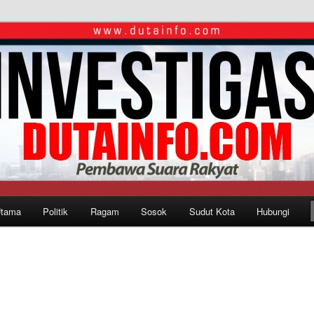
Utama
Politik
Ragam
Sosok
Sudut Kota
Hubungi