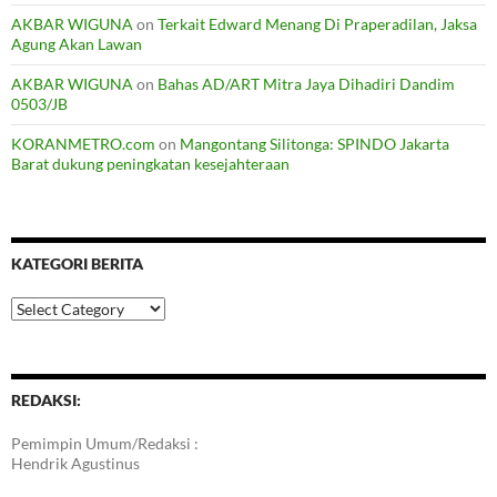
AKBAR WIGUNA
on
Terkait Edward Menang Di Praperadilan, Jaksa
Agung Akan Lawan
AKBAR WIGUNA
on
Bahas AD/ART Mitra Jaya Dihadiri Dandim
0503/JB
KORANMETRO.com
on
Mangontang Silitonga: SPINDO Jakarta
Barat dukung peningkatan kesejahteraan
KATEGORI BERITA
Kategori
Berita
REDAKSI:
Pemimpin Umum/Redaksi :
Hendrik Agustinus