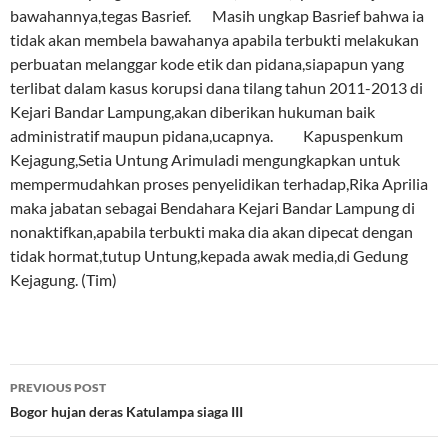
bawahannya,tegas Basrief. Masih ungkap Basrief bahwa ia
tidak akan membela bawahanya apabila terbukti melakukan
perbuatan melanggar kode etik dan pidana,siapapun yang
terlibat dalam kasus korupsi dana tilang tahun 2011-2013 di
Kejari Bandar Lampung,akan diberikan hukuman baik
administratif maupun pidana,ucapnya. Kapuspenkum
Kejagung,Setia Untung Arimuladi mengungkapkan untuk
mempermudahkan proses penyelidikan terhadap,Rika Aprilia
maka jabatan sebagai Bendahara Kejari Bandar Lampung di
nonaktifkan,apabila terbukti maka dia akan dipecat dengan
tidak hormat,tutup Untung,kepada awak media,di Gedung
Kejagung. (Tim)
Post
PREVIOUS POST
navigation
Bogor hujan deras Katulampa siaga III