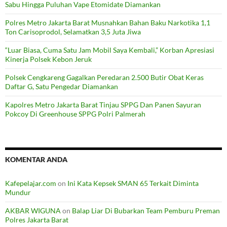
Sabu Hingga Puluhan Vape Etomidate Diamankan
Polres Metro Jakarta Barat Musnahkan Bahan Baku Narkotika 1,1
Ton Carisoprodol, Selamatkan 3,5 Juta Jiwa
“Luar Biasa, Cuma Satu Jam Mobil Saya Kembali,” Korban Apresiasi
Kinerja Polsek Kebon Jeruk
Polsek Cengkareng Gagalkan Peredaran 2.500 Butir Obat Keras
Daftar G, Satu Pengedar Diamankan
Kapolres Metro Jakarta Barat Tinjau SPPG Dan Panen Sayuran
Pokcoy Di Greenhouse SPPG Polri Palmerah
KOMENTAR ANDA
Kafepelajar.com
on
Ini Kata Kepsek SMAN 65 Terkait Diminta
Mundur
AKBAR WIGUNA
on
Balap Liar Di Bubarkan Team Pemburu Preman
Polres Jakarta Barat